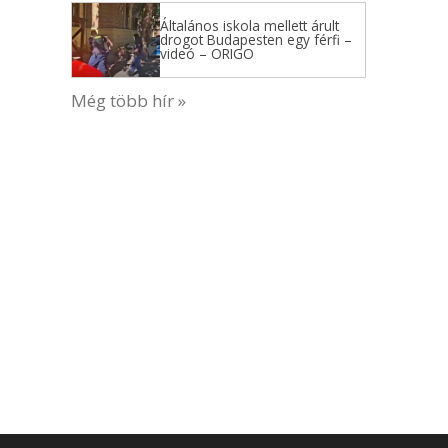
Általános iskola mellett árult
drogot Budapesten egy férfi –
videó – ORIGO
Még több hír »