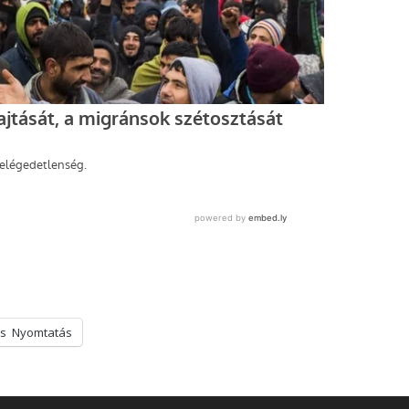
s
Nyomtatás