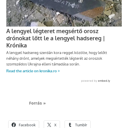
Forrás »
Facebook
X
Tumblr