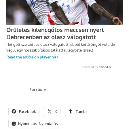
Forrás »
Facebook
X
Tumblr
Nyomtatás
Nyomtatás