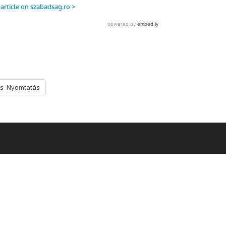
s
Nyomtatás