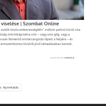
s
Nyomtatás