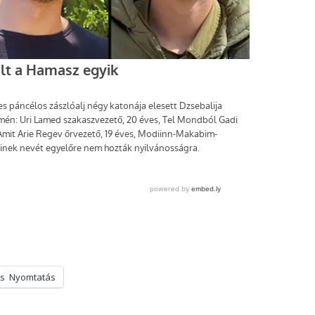
s
Nyomtatás