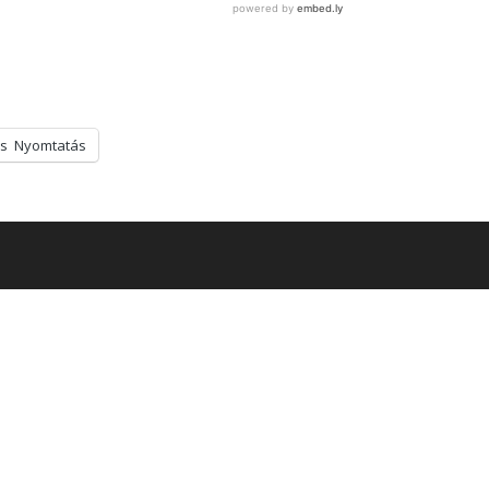
s
Nyomtatás