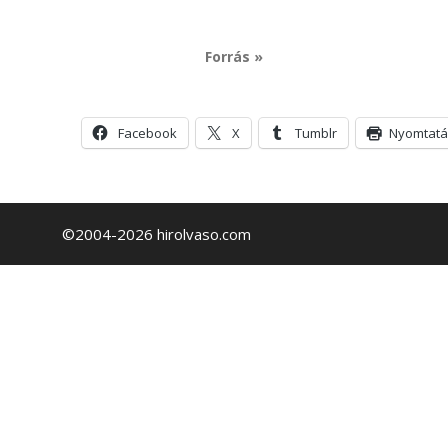
Forrás »
Facebook
X
Tumblr
Nyomtatá
©2004-2026 hirolvaso.com