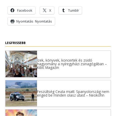
Facebook
X
Tumblr
Nyomtatás
Nyomtatás
LEGFRISSEBB
Ízek, könyvek, koncertek és zsidó
hagyomány a nyíregyházi zsinagógában –
Kibic Magazin
Feszültség Ceuta miatt: Spanyolország nem
enged be minden olasz utast – Neokohn