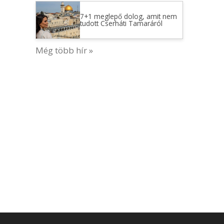
7+1 meglepő dolog, amit nem
tudott Cserháti Tamaráról
Még több hír »