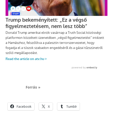
Forrás »
Facebook
X
Tumblr