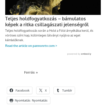
Forrás »
Facebook
X
Tumblr
Nyomtatás
Nyomtatás