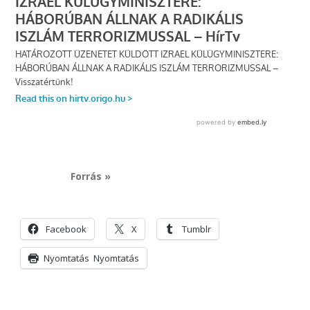
Forrás »
Facebook
X
Tumblr
Nyomtatás
Nyomtatás