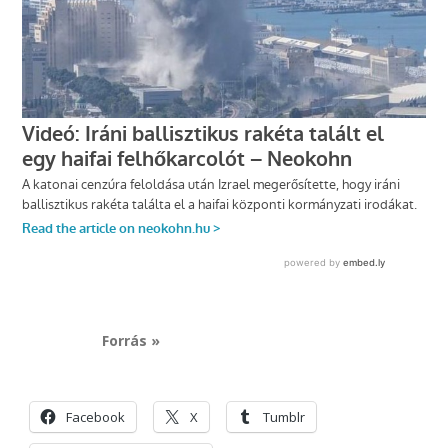
Forrás »
Facebook
X
Tumblr