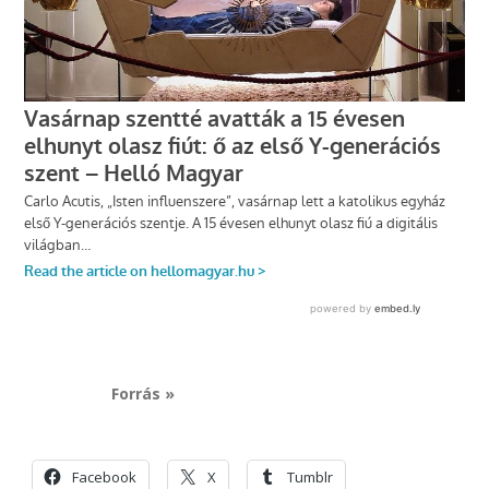
Forrás »
Facebook
X
Tumblr