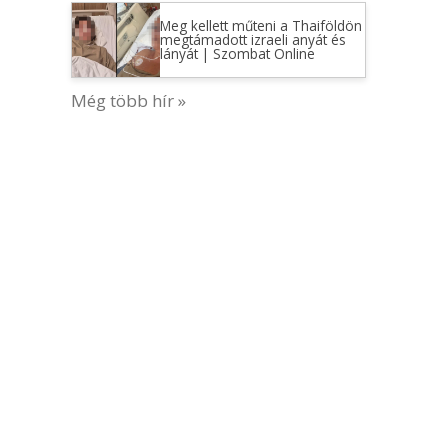
Meg kellett műteni a Thaiföldön
megtámadott izraeli anyát és
lányát | Szombat Online
Még több hír »