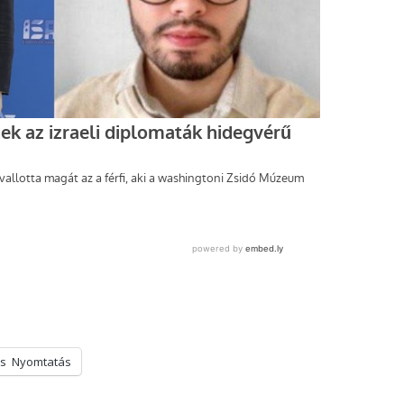
s
Nyomtatás