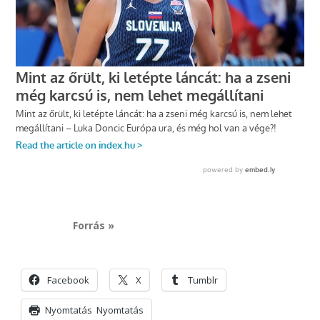
Forrás »
Facebook
X
Tumblr
Nyomtatás
Nyomtatás