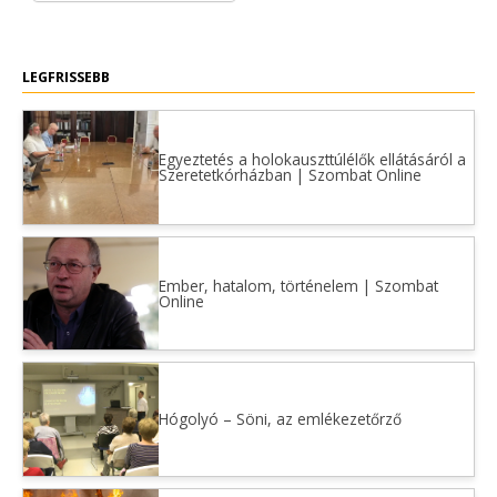
LEGFRISSEBB
Egyeztetés a holokauszttúlélők ellátásáról a
Szeretetkórházban | Szombat Online
Ember, hatalom, történelem | Szombat
Online
Hógolyó – Söni, az emlékezetőrző