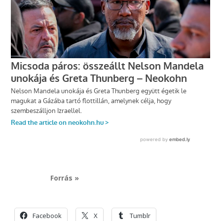
Forrás »
Facebook
X
Tumblr