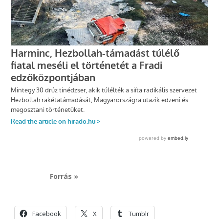
Forrás »
Facebook
X
Tumblr