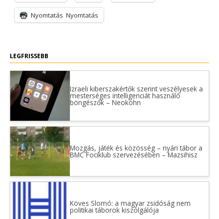
Nyomtatás
Nyomtatás
LEGFRISSEBB
Izraeli kiberszakértők szerint veszélyesek a
mesterséges intelligenciát használó
böngészők – Neokohn
Mozgás, játék és közösség – nyári tábor a
BMC Fociklub szervezésében – Mazsihisz
Köves Slomó: a magyar zsidóság nem
politikai táborok kiszolgálója