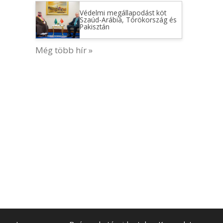
Védelmi megállapodást köt
Szaúd-Arábia, Törökország és
Pakisztán
Még több hír »