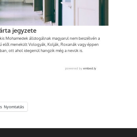
s
Nyomtatás