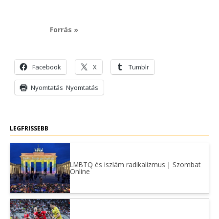
Forrás »
Facebook
X
Tumblr
Nyomtatás
Nyomtatás
LEGFRISSEBB
LMBTQ és iszlám radikalizmus | Szombat
Online