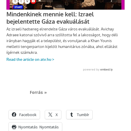
Forrás »
Facebook
X
Tumblr
Nyomtatás
Nyomtatás