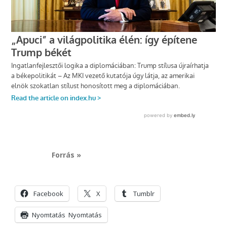
Forrás »
Facebook
X
Tumblr
Nyomtatás
Nyomtatás