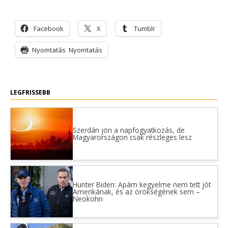
Facebook
X
Tumblr
Nyomtatás
Nyomtatás
LEGFRISSEBB
Szerdán jön a napfogyatkozás, de
Magyarországon csak részleges lesz
Hunter Biden: Apám kegyelme nem tett jót
Amerikának, és az örökségének sem –
Neokohn