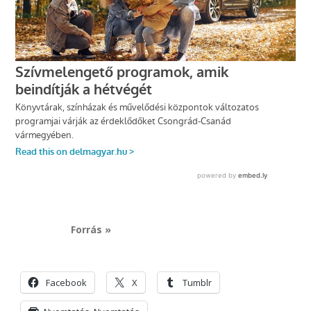
Forrás »
Facebook
X
Tumblr