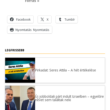
Forrás »
Facebook
X
Tumblr
Nyomtatás
Nyomtatás
LEGFRISSEBB
Pirkadat: Seres Attila – A hét értékelése
Új jobboldali párt indult Izraelben – egyelőre
nevet sem találtak neki