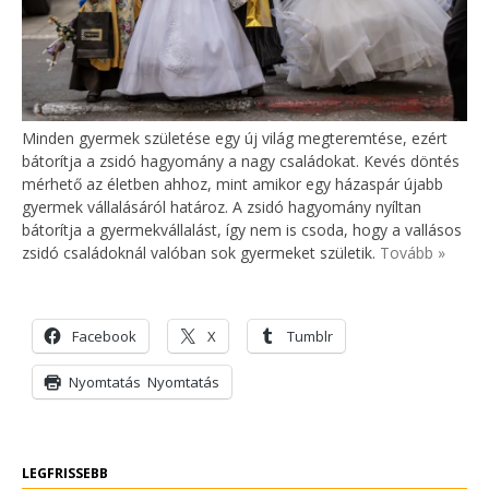
Minden gyermek születése egy új világ megteremtése, ezért
bátorítja a zsidó hagyomány a nagy családokat. Kevés döntés
mérhető az életben ahhoz, mint amikor egy házaspár újabb
gyermek vállalásáról határoz. A zsidó hagyomány nyíltan
bátorítja a gyermekvállalást, így nem is csoda, hogy a vallásos
zsidó családoknál valóban sok gyermeket születik.
Tovább »
Facebook
X
Tumblr
Nyomtatás
Nyomtatás
LEGFRISSEBB