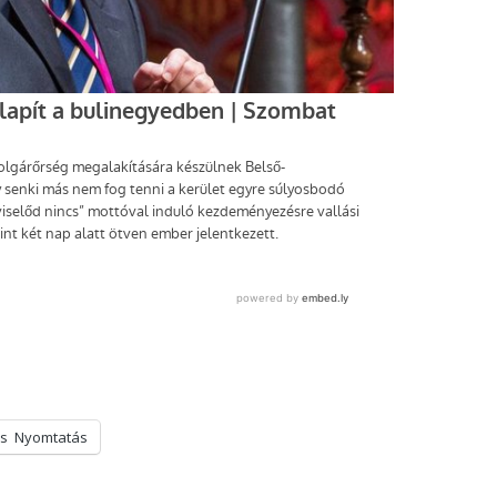
s
Nyomtatás