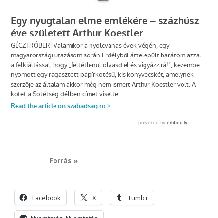
Forrás »
Facebook
X
Tumblr