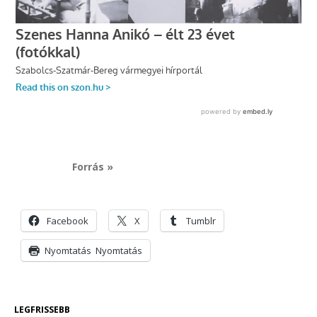
Forrás »
Facebook
X
Tumblr
Nyomtatás
Nyomtatás
LEGFRISSEBB