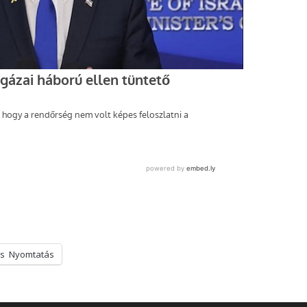
s
Nyomtatás