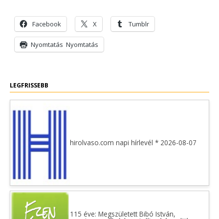
Facebook
X
Tumblr
Nyomtatás
Nyomtatás
LEGFRISSEBB
hirolvaso.com napi hírlevél * 2026-08-07
115 éve: Megszületett Bibó István,