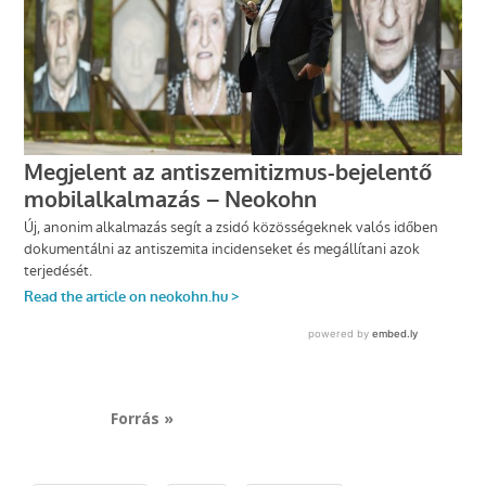
Forrás »