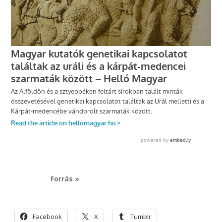
Forrás »
Facebook
X
Tumblr