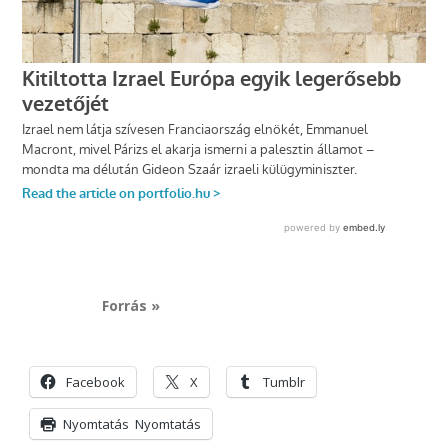
Forrás »
Facebook
X
Tumblr
Nyomtatás
Nyomtatás