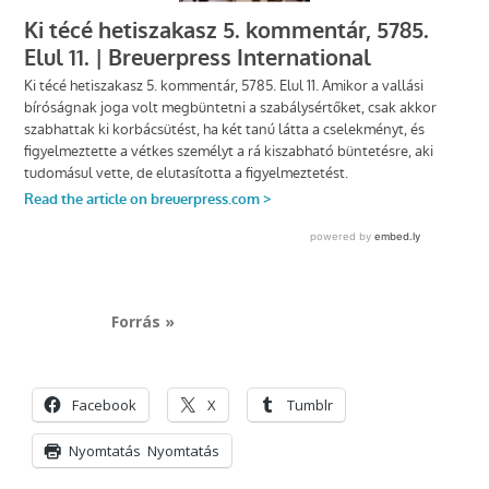
Forrás »
Facebook
X
Tumblr
Nyomtatás
Nyomtatás