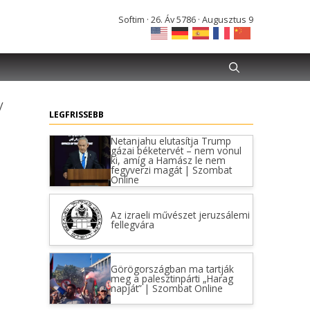
Softim · 26. Áv 5786 · Augusztus 9
y
LEGFRISSEBB
Netanjahu elutasítja Trump
gázai béketervét – nem vonul
ki, amíg a Hamász le nem
fegyverzi magát | Szombat
Online
Az izraeli művészet jeruzsálemi
fellegvára
Görögországban ma tartják
meg a palesztinpárti „Harag
napját” | Szombat Online