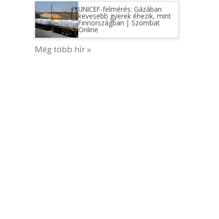
UNICEF-felmérés: Gázában
kevesebb gyerek éhezik, mint
Finnországban | Szombat
Online
Még több hír »