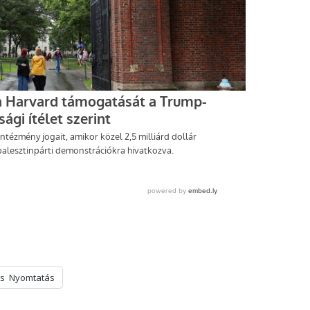
s
Nyomtatás