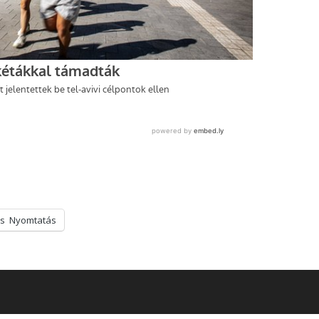
s
Nyomtatás