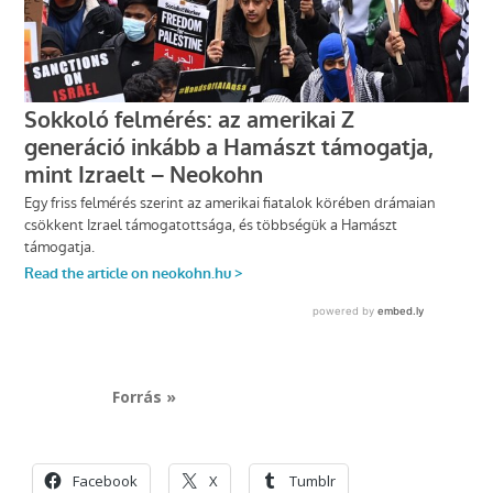
Forrás »
Facebook
X
Tumblr