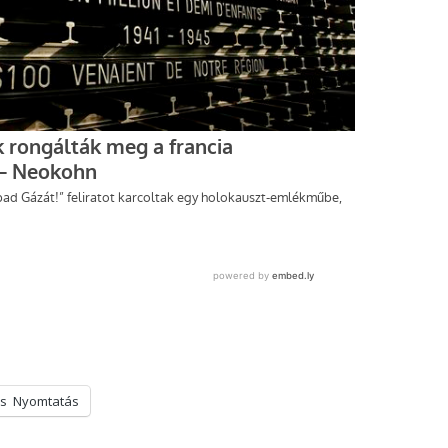
s
Nyomtatás