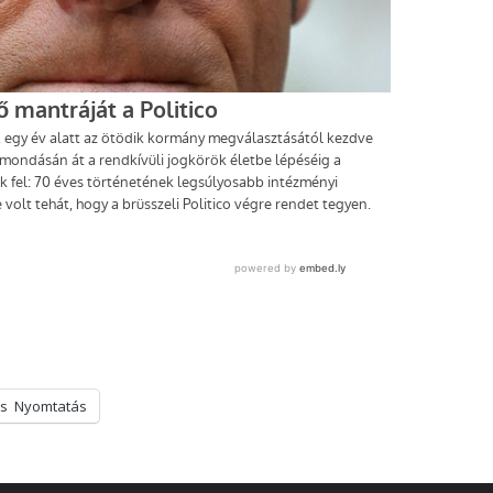
s
Nyomtatás