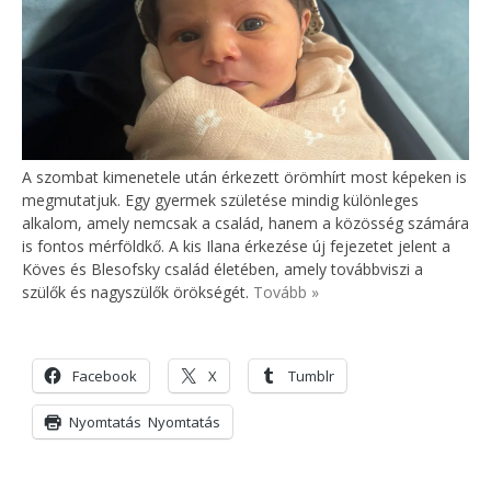
A szombat kimenetele után érkezett örömhírt most képeken is
megmutatjuk. Egy gyermek születése mindig különleges
alkalom, amely nemcsak a család, hanem a közösség számára
is fontos mérföldkő. A kis Ilana érkezése új fejezetet jelent a
Köves és Blesofsky család életében, amely továbbviszi a
szülők és nagyszülők örökségét.
Tovább »
Facebook
X
Tumblr
Nyomtatás
Nyomtatás