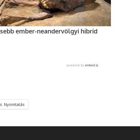
s
Nyomtatás