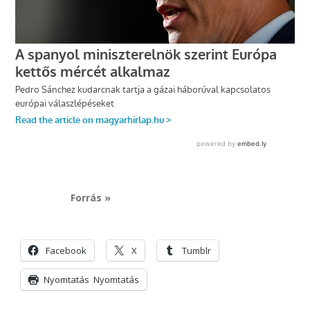
Forrás »
Facebook
X
Tumblr
Nyomtatás
Nyomtatás