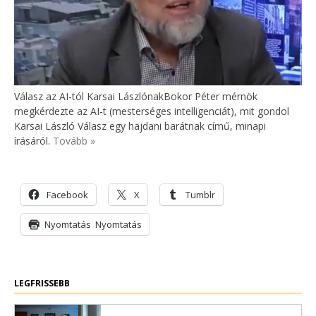
Válasz az AI-tól Karsai LászlónakBokor Péter mérnök
megkérdezte az AI-t (mesterséges intelligenciát), mit gondol
Karsai László Válasz egy hajdani barátnak című, minapi
írásáról.
Tovább »
Facebook
X
Tumblr
Nyomtatás
Nyomtatás
LEGFRISSEBB