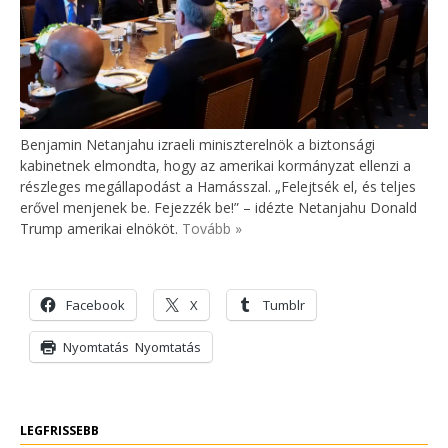
Benjamin Netanjahu izraeli miniszterelnök a biztonsági
kabinetnek elmondta, hogy az amerikai kormányzat ellenzi a
részleges megállapodást a Hamásszal. „Felejtsék el, és teljes
erővel menjenek be. Fejezzék be!” – idézte Netanjahu Donald
Trump amerikai elnököt.
Tovább »
Facebook
X
Tumblr
Nyomtatás
Nyomtatás
LEGFRISSEBB