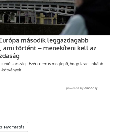
s
Nyomtatás