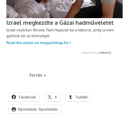
Forrás »
Facebook
X
Tumblr
Nyomtatás
Nyomtatás