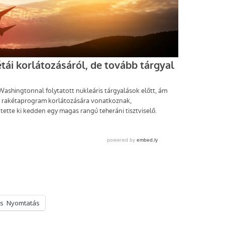
s
Nyomtatás