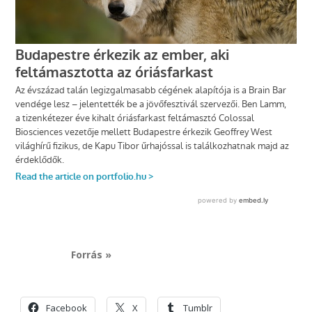
Forrás »
Facebook
X
Tumblr