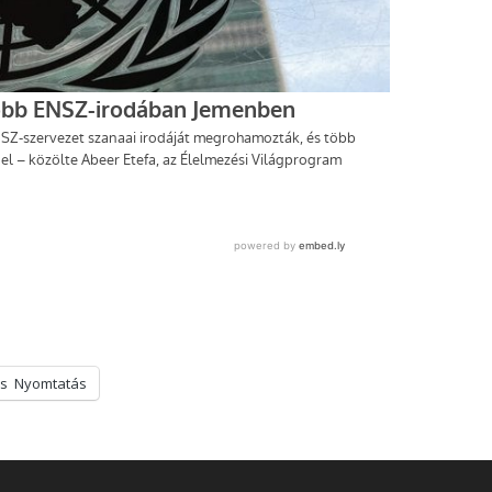
s
Nyomtatás