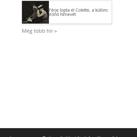
Férje lopta el Colette, a különc
írónő hírnevét
Még több hír »